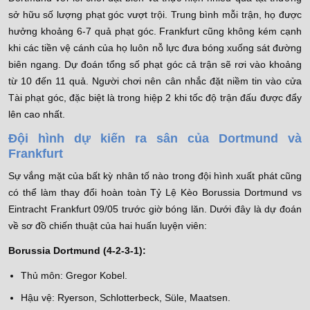
sở hữu số lượng phạt góc vượt trội. Trung bình mỗi trận, họ được
hưởng khoảng 6-7 quả phạt góc. Frankfurt cũng không kém cạnh
khi các tiền vệ cánh của họ luôn nỗ lực đưa bóng xuống sát đường
biên ngang. Dự đoán tổng số phạt góc cả trận sẽ rơi vào khoảng
từ 10 đến 11 quả. Người chơi nên cân nhắc đặt niềm tin vào cửa
Tài phạt góc, đặc biệt là trong hiệp 2 khi tốc độ trận đấu được đẩy
lên cao nhất.
Đội hình dự kiến ra sân của Dortmund và
Frankfurt
Sự vắng mặt của bất kỳ nhân tố nào trong đội hình xuất phát cũng
có thể làm thay đổi hoàn toàn Tỷ Lệ Kèo Borussia Dortmund vs
Eintracht Frankfurt 09/05 trước giờ bóng lăn. Dưới đây là dự đoán
về sơ đồ chiến thuật của hai huấn luyện viên:
Borussia Dortmund (4-2-3-1):
Thủ môn: Gregor Kobel.
Hậu vệ: Ryerson, Schlotterbeck, Süle, Maatsen.