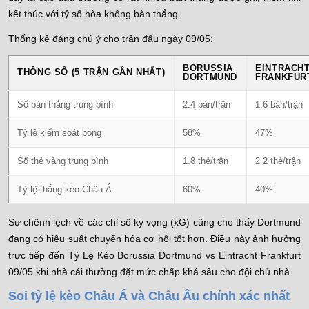
kết thúc với tỷ số hòa không bàn thắng.
Thống kê đáng chú ý cho trận đấu ngày 09/05:
BORUSSIA
EINTRACH
THÔNG SỐ (5 TRẬN GẦN NHẤT)
DORTMUND
FRANKFUR
Số bàn thắng trung bình
2.4 bàn/trận
1.6 bàn/trận
Tỷ lệ kiểm soát bóng
58%
47%
Số thẻ vàng trung bình
1.8 thẻ/trận
2.2 thẻ/trận
Tỷ lệ thắng kèo Châu Á
60%
40%
Sự chênh lệch về các chỉ số kỳ vọng (xG) cũng cho thấy Dortmund
đang có hiệu suất chuyển hóa cơ hội tốt hơn. Điều này ảnh hưởng
trực tiếp đến Tỷ Lệ Kèo Borussia Dortmund vs Eintracht Frankfurt
09/05 khi nhà cái thường đặt mức chấp khá sâu cho đội chủ nhà.
Soi tỷ lệ kèo Châu Á và Châu Âu chính xác nhất