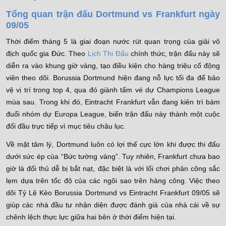
Tổng quan trận đấu Dortmund vs Frankfurt ngày
09/05
Thời điểm tháng 5 là giai đoạn nước rút quan trọng của giải vô
địch quốc gia Đức. Theo
Lịch Thi Đấu
chính thức, trận đấu này sẽ
diễn ra vào khung giờ vàng, tạo điều kiện cho hàng triệu cổ động
viên theo dõi. Borussia Dortmund hiện đang nỗ lực tối đa để bảo
vệ vị trí trong top 4, qua đó giành tấm vé dự Champions League
mùa sau. Trong khi đó, Eintracht Frankfurt vẫn đang kiên trì bám
đuổi nhóm dự Europa League, biến trận đấu này thành một cuộc
đối đầu trực tiếp vì mục tiêu châu lục.
Về mặt tâm lý, Dortmund luôn có lợi thế cực lớn khi được thi đấu
dưới sức ép của “Bức tường vàng”. Tuy nhiên, Frankfurt chưa bao
giờ là đối thủ dễ bị bắt nạt, đặc biệt là với lối chơi phản công sắc
lẹm dựa trên tốc độ của các ngôi sao trên hàng công. Việc theo
dõi Tỷ Lệ Kèo Borussia Dortmund vs Eintracht Frankfurt 09/05 sẽ
giúp các nhà đầu tư nhận diện được đánh giá của nhà cái về sự
chênh lệch thực lực giữa hai bên ở thời điểm hiện tại.