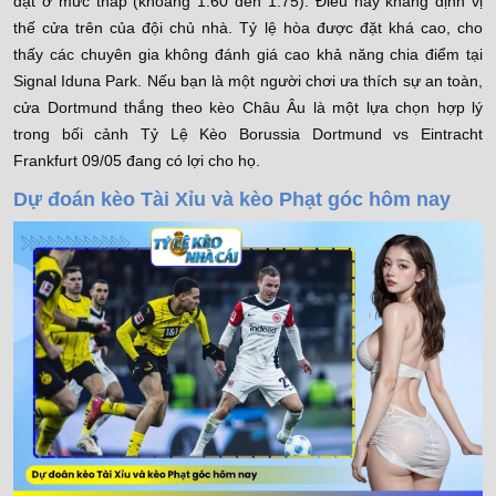
đặt ở mức thấp (khoảng 1.60 đến 1.75). Điều này khẳng định vị
thế cửa trên của đội chủ nhà. Tỷ lệ hòa được đặt khá cao, cho
thấy các chuyên gia không đánh giá cao khả năng chia điểm tại
Signal Iduna Park. Nếu bạn là một người chơi ưa thích sự an toàn,
cửa Dortmund thắng theo kèo Châu Âu là một lựa chọn hợp lý
trong bối cảnh Tỷ Lệ Kèo Borussia Dortmund vs Eintracht
Frankfurt 09/05 đang có lợi cho họ.
Dự đoán kèo Tài Xỉu và kèo Phạt góc hôm nay