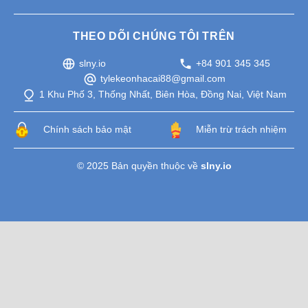
THEO DÕI CHÚNG TÔI TRÊN
slny.io
+84 901 345 345
tylekeonhacai88@gmail.com
1 Khu Phố 3, Thống Nhất, Biên Hòa, Đồng Nai, Việt Nam
Chính sách bảo mật
Miễn trừ trách nhiệm
© 2025 Bản quyền thuộc về
slny.io