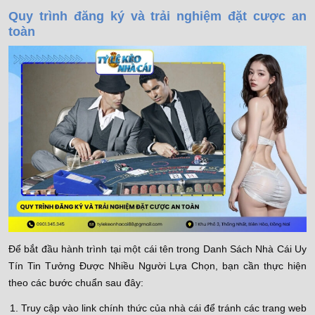
Quy trình đăng ký và trải nghiệm đặt cược an
toàn
Để bắt đầu hành trình tại một cái tên trong Danh Sách Nhà Cái Uy
Tín Tin Tưởng Được Nhiều Người Lựa Chọn, bạn cần thực hiện
theo các bước chuẩn sau đây:
Truy cập vào link chính thức của nhà cái để tránh các trang web