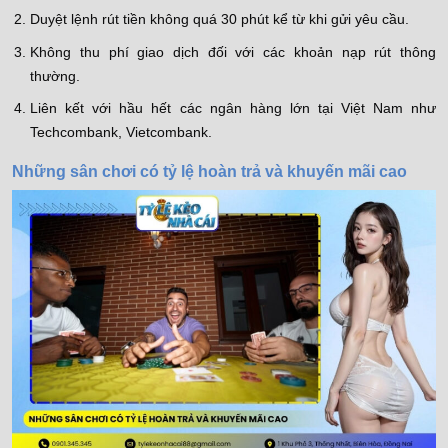
Duyệt lệnh rút tiền không quá 30 phút kể từ khi gửi yêu cầu.
Không thu phí giao dịch đối với các khoản nạp rút thông
thường.
Liên kết với hầu hết các ngân hàng lớn tại Việt Nam như
Techcombank, Vietcombank.
Những sân chơi có tỷ lệ hoàn trả và khuyến mãi cao