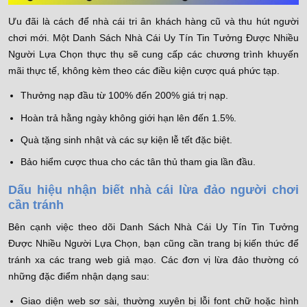
Ưu đãi là cách để nhà cái tri ân khách hàng cũ và thu hút người
chơi mới. Một Danh Sách Nhà Cái Uy Tín Tin Tưởng Được Nhiều
Người Lựa Chọn thực thụ sẽ cung cấp các chương trình khuyến
mãi thực tế, không kèm theo các điều kiện cược quá phức tạp.
Thưởng nạp đầu từ 100% đến 200% giá trị nạp.
Hoàn trả hằng ngày không giới hạn lên đến 1.5%.
Quà tặng sinh nhật và các sự kiện lễ tết đặc biệt.
Bảo hiểm cược thua cho các tân thủ tham gia lần đầu.
Dấu hiệu nhận biết nhà cái lừa đảo người chơi
cần tránh
Bên cạnh việc theo dõi Danh Sách Nhà Cái Uy Tín Tin Tưởng
Được Nhiều Người Lựa Chọn, bạn cũng cần trang bị kiến thức để
tránh xa các trang web giả mạo. Các đơn vị lừa đảo thường có
những đặc điểm nhận dạng sau:
Giao diện web sơ sài, thường xuyên bị lỗi font chữ hoặc hình