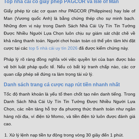
Top nhà cái có giấy phép PAGCOR và Isle of Man
Giấy phép từ các cơ quan như PAGCOR (Philippines) hay Isle of
Man (Vương quốc Anh) là bằng chứng thép cho sự minh bạch.
Những đơn vị này trong Danh Sách Nhà Cái Uy Tín Tin Tưởng
Được Nhiều Người Lựa Chọn luôn chịu sự giám sát chặt chẽ về
khả năng thanh toán. Người chơi hoàn toàn có thể yên tâm khi đặt
cược tại các
top 5 nhà cái uy tín 2026
đã được kiểm chứng này.
Pháp lý rõ ràng đồng nghĩa với việc quyền lợi của bạn được bảo
vệ bởi luật pháp quốc tế. Nếu có bất kỳ tranh chấp nào, các cơ
quan cấp phép sẽ đứng ra làm trọng tài xử lý.
Danh sách trang cá cược nạp rút tiền nhanh nhất
Tốc độ thanh khoản là yếu tố then chốt tạo nên danh tiếng. Trong
Danh Sách Nhà Cái Uy Tín Tin Tưởng Được Nhiều Người Lựa
Chọn, các nền tảng hỗ trợ đa phương thức thanh toán như ngân
hàng nội địa, ví điện tử Momo, và tiền điện tử luôn được đánh giá
cao.
Xử lý lệnh nạp tiền tự động trong vòng 30 giây đến 1 phút.