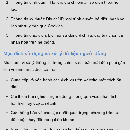
Thông tin định danh: Họ tên, địa chỉ email, số điện thoại liên
lạc.
Thông tin kỹ thuật: Địa chỉ IP, loại trình duyệt, hệ điều hành và
lịch sử truy cập qua Cookies.
Thông tin giao dịch: Lịch sử sử dụng dịch vụ, các tùy chọn cá
nhân hóa trên hệ thống.
Mục đích sử dụng và xử lý dữ liệu người dùng
Mọi hành vi xử lý thông tin trong chính sách bảo mật đều phải gắn
liền với một mục đích cụ thể:
Cung cấp và vận hành các dịch vụ trên website một cách ổn
định.
Cải thiện trải nghiệm người dùng thông qua việc phân tích
hành vi truy cập ẩn danh.
Gửi thông báo về các cập nhật quan trọng, chương trình ưu
đãi hoặc thay đổi trong điều khoản.
Ngăn chặn các hoạt động gian lận, tấn công giả mạo và vi