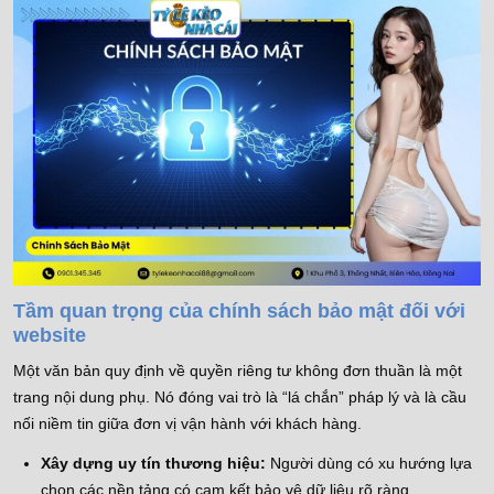
Tầm quan trọng của chính sách bảo mật đối với
website
Một văn bản quy định về quyền riêng tư không đơn thuần là một
trang nội dung phụ. Nó đóng vai trò là “lá chắn” pháp lý và là cầu
nối niềm tin giữa đơn vị vận hành với khách hàng.
Xây dựng uy tín thương hiệu:
Người dùng có xu hướng lựa
chọn các nền tảng có cam kết bảo vệ dữ liệu rõ ràng.