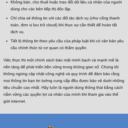
Không bán, cho thuê hoặc trao đổi dữ liệu cá nhân của người
dùng cho các bên tiếp thị độc lập.
Chỉ chia sẻ thông tin với các đối tác dịch vụ (như cổng thanh
toán, đơn vị lưu trữ cloud) khi thực sự cần thiết để hoàn tất
dịch vụ.
Tiết lộ thông tin theo yêu cầu của pháp luật khi có văn bản yêu
cầu chính thức từ cơ quan có thẩm quyền.
Việc thực thi một chính sách bảo mật minh bạch và mạnh mẽ là
nền tảng để phát triển bền vững trong không gian số. Chúng tôi
không ngừng cập nhật công nghệ và quy trình để đảm bảo rằng
mọi thông tin bạn tin tưởng cung cấp đều được bảo vệ dưới những
tiêu chuẩn cao nhất. Hãy luôn là người dùng thông thái bằng cách
nắm vững các quyền lợi cá nhân của mình khi tham gia vào thế
giới internet.