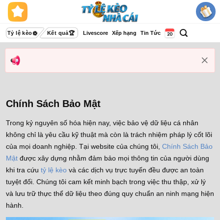
Bỏ
qua
nội
Tỷ lệ kèo
Kết quả
Livescore
Xếp hạng
Tin Tức
dung
Chính Sách Bảo Mật
Trong kỷ nguyên số hóa hiện nay, việc bảo vệ dữ liệu cá nhân
không chỉ là yêu cầu kỹ thuật mà còn là trách nhiệm pháp lý cốt lõi
của mọi doanh nghiệp. Tại website của chúng tôi,
Chính Sách Bảo
Mật
được xây dựng nhằm đảm bảo mọi thông tin của người dùng
khi tra cứu
tỷ lệ kèo
và các dịch vụ trực tuyến đều được an toàn
tuyệt đối. Chúng tôi cam kết minh bạch trong việc thu thập, xử lý
và lưu trữ thực thể dữ liệu theo đúng quy chuẩn an ninh mạng hiện
hành.