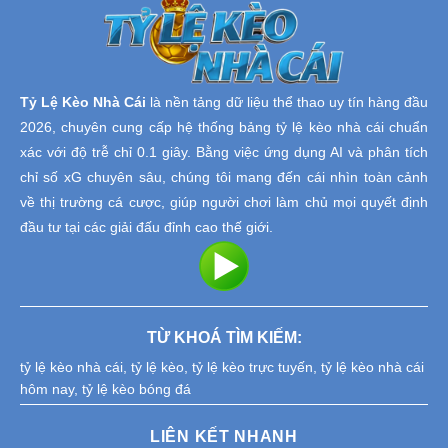
Tỷ Lệ Kèo Nhà Cái
là nền tảng dữ liệu thể thao uy tín hàng đầu
2026, chuyên cung cấp hệ thống bảng tỷ lệ kèo nhà cái chuẩn
xác với độ trễ chỉ 0.1 giây. Bằng việc ứng dụng AI và phân tích
chỉ số xG chuyên sâu, chúng tôi mang đến cái nhìn toàn cảnh
về thị trường cá cược, giúp người chơi làm chủ mọi quyết định
đầu tư tại các giải đấu đỉnh cao thế giới.
TỪ KHOÁ TÌM KIẾM:
tỷ lệ kèo nhà cái
,
tỷ lệ kèo
,
tỷ lệ kèo trực tuyến
,
tỷ lệ kèo nhà cái
hôm nay
,
tỷ lệ kèo bóng đá
LIÊN KẾT NHANH