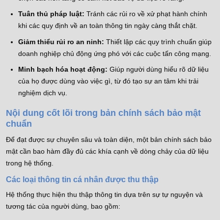
Tuân thủ pháp luật:
Tránh các rủi ro về xử phạt hành chính
khi các quy định về an toàn thông tin ngày càng thắt chặt.
Giảm thiểu rủi ro an ninh:
Thiết lập các quy trình chuẩn giúp
doanh nghiệp chủ động ứng phó với các cuộc tấn công mạng.
Minh bạch hóa hoạt động:
Giúp người dùng hiểu rõ dữ liệu
của họ được dùng vào việc gì, từ đó tạo sự an tâm khi trải
nghiệm dịch vụ.
Nội dung cốt lõi trong bản chính sách bảo mật
chuẩn
Để đạt được sự chuyên sâu và toàn diện, một bản chính sách bảo
mật cần bao hàm đầy đủ các khía cạnh về dòng chảy của dữ liệu
trong hệ thống.
Các loại thông tin cá nhân được thu thập
Hệ thống thực hiện thu thập thông tin dựa trên sự tự nguyện và
tương tác của người dùng, bao gồm: