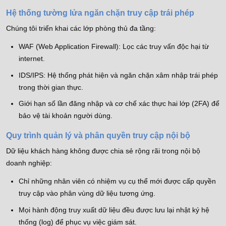
Hệ thống tường lửa ngăn chặn truy cập trái phép
Chúng tôi triển khai các lớp phòng thủ đa tầng:
WAF (Web Application Firewall): Lọc các truy vấn độc hại từ
internet.
IDS/IPS: Hệ thống phát hiện và ngăn chặn xâm nhập trái phép
trong thời gian thực.
Giới hạn số lần đăng nhập và cơ chế xác thực hai lớp (2FA) để
bảo vệ tài khoản người dùng.
Quy trình quản lý và phân quyền truy cập nội bộ
Dữ liệu khách hàng không được chia sẻ rộng rãi trong nội bộ
doanh nghiệp:
Chỉ những nhân viên có nhiệm vụ cụ thể mới được cấp quyền
truy cập vào phân vùng dữ liệu tương ứng.
Mọi hành động truy xuất dữ liệu đều được lưu lại nhật ký hệ
thống (log) để phục vụ việc giám sát.