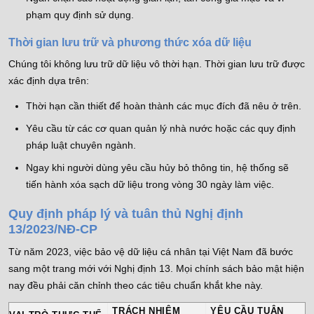
phạm quy định sử dụng.
Thời gian lưu trữ và phương thức xóa dữ liệu
Chúng tôi không lưu trữ dữ liệu vô thời hạn. Thời gian lưu trữ được
xác định dựa trên:
Thời hạn cần thiết để hoàn thành các mục đích đã nêu ở trên.
Yêu cầu từ các cơ quan quản lý nhà nước hoặc các quy định
pháp luật chuyên ngành.
Ngay khi người dùng yêu cầu hủy bỏ thông tin, hệ thống sẽ
tiến hành xóa sạch dữ liệu trong vòng 30 ngày làm việc.
Quy định pháp lý và tuân thủ Nghị định
13/2023/NĐ-CP
Từ năm 2023, việc bảo vệ dữ liệu cá nhân tại Việt Nam đã bước
sang một trang mới với Nghị định 13. Mọi chính sách bảo mật hiện
nay đều phải căn chỉnh theo các tiêu chuẩn khắt khe này.
TRÁCH NHIỆM
YÊU CẦU TUÂN