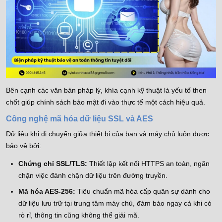
Bên cạnh các văn bản pháp lý, khía cạnh kỹ thuật là yếu tố then
chốt giúp chính sách bảo mật đi vào thực tế một cách hiệu quả.
Công nghệ mã hóa dữ liệu SSL và AES
Dữ liệu khi di chuyển giữa thiết bị của bạn và máy chủ luôn được
bảo vệ bởi:
Chứng chỉ SSL/TLS:
Thiết lập kết nối HTTPS an toàn, ngăn
chặn việc đánh chặn dữ liệu trên đường truyền.
Mã hóa AES-256:
Tiêu chuẩn mã hóa cấp quân sự dành cho
dữ liệu lưu trữ tại trung tâm máy chủ, đảm bảo ngay cả khi có
rò rỉ, thông tin cũng không thể giải mã.