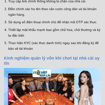
Truy cập link chính thống không bị chặn của nhà cái.
Điền chính xác họ tên theo căn cước công dân và tài khoản
ngân hàng.
Sử dụng số điện thoại chính chủ để nhận mã OTP xác thực.
Thiết lập mật khẩu mạnh bao gồm chữ hoa, chữ thường và ký
tự đặc biệt.
Thực hiện KYC (xác thực danh tính) ngay sau khi đăng ký để
bảo vệ tài khoản.
Kinh nghiệm quản lý vốn khi chơi tại nhà cái uy
tín