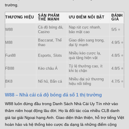
trường.
SẢN PHẨM
ĐÁNH
THƯƠNG HIỆU
ƯU ĐIỂM NỔI BẬT
THẾ MẠNH
GIÁ
Cá độ bóng đá,
Nạp rút cực nhanh,
W88
5/5 ⭐
Casino
bảo mật cao
Baccarat, Thể
Giao diện sang trọng,
M88
4.9/5 ⭐
thao
đại lý mạnh
Nhiều kèo cược lạ,
Fun88
Esports, Slots
4.8/5 ⭐
quà tặng hiện vật
Tỷ lệ thưởng cao, ít
FB88
Kèo châu Á
4.8/5 ⭐
khi bị chặn
Nhiều đại sứ thương
BK8
Nổ hũ, Bắn cá
4.7/5 ⭐
hiệu nổi tiếng
W88 – Nhà cái cá độ bóng đá số 1 thị trường
W88 luôn đứng đầu trong Danh Sách Nhà Cái Uy Tín nhờ vào
thâm niên hoạt động lâu đời. Họ là đối tác của nhiều CLB danh
giá tại giải Ngoại hạng Anh. Giao diện thân thiện, hỗ trợ tiếng Việt
hoàn hảo và hệ thống kèo cược đa dạng là những điểm cộng