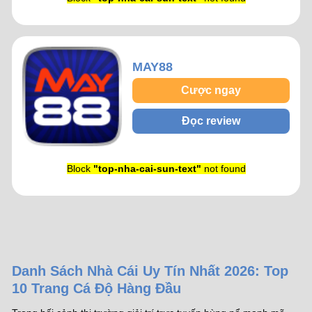
MAY88
Cược ngay
Đọc review
Block
"top-nha-cai-sun-text"
not found
Danh Sách Nhà Cái Uy Tín Nhất 2026: Top
10 Trang Cá Độ Hàng Đầu