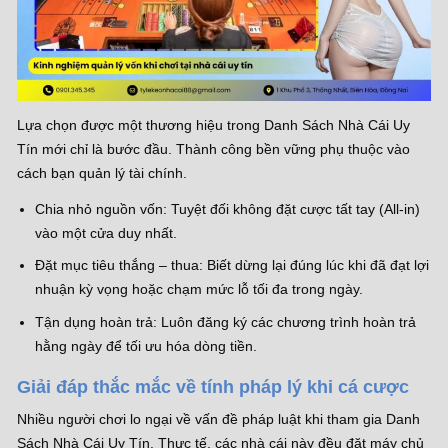
Lựa chọn được một thương hiệu trong Danh Sách Nhà Cái Uy
Tín mới chỉ là bước đầu. Thành công bền vững phụ thuộc vào
cách bạn quản lý tài chính.
Chia nhỏ nguồn vốn: Tuyệt đối không đặt cược tất tay (All-in)
vào một cửa duy nhất.
Đặt mục tiêu thắng – thua: Biết dừng lại đúng lúc khi đã đạt lợi
nhuận kỳ vọng hoặc chạm mức lỗ tối đa trong ngày.
Tận dụng hoàn trả: Luôn đăng ký các chương trình hoàn trả
hằng ngày để tối ưu hóa dòng tiền.
Giải đáp thắc mắc về tính pháp lý khi cá cược
Nhiều người chơi lo ngại về vấn đề pháp luật khi tham gia Danh
Sách Nhà Cái Uy Tín. Thực tế, các nhà cái này đều đặt máy chủ