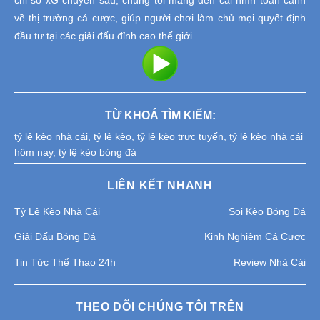
chỉ số xG chuyên sâu, chúng tôi mang đến cái nhìn toàn cảnh
về thị trường cá cược, giúp người chơi làm chủ mọi quyết định
đầu tư tại các giải đấu đỉnh cao thế giới.
TỪ KHOÁ TÌM KIẾM:
tỷ lệ kèo nhà cái
,
tỷ lệ kèo
,
tỷ lệ kèo trực tuyến
,
tỷ lệ kèo nhà cái
hôm nay
,
tỷ lệ kèo bóng đá
LIÊN KẾT NHANH
Tỷ Lệ Kèo Nhà Cái
Soi Kèo Bóng Đá
Giải Đấu Bóng Đá
Kinh Nghiệm Cá Cược
Tin Tức Thể Thao 24h
Review Nhà Cái
THEO DÕI CHÚNG TÔI TRÊN