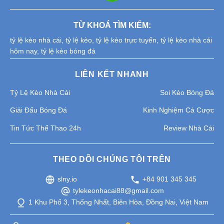
hàng tỷ người hâm mộ từ Trung Đông đến Đông Á.
Các mốc son lịch sử quan trọng:
TỪ KHOÁ TÌM KIẾM:
1956: Giải đấu chính thức ra đời tại Hồng Kông.
tỷ lệ kèo nhà cái
,
tỷ lệ kèo
,
tỷ lệ kèo trực tuyến
,
tỷ lệ kèo nhà cái
hôm nay
,
tỷ lệ kèo bóng đá
2004: Đánh dấu bước ngoặt khi Trung Quốc đăng cai với
sự tham gia của 16 đội tuyển.
LIÊN KẾT NHANH
2019: Lần đầu tiên mở rộng quy mô lên 24 đội tham dự,
Tỷ Lệ Kèo Nhà Cái
Soi Kèo Bóng Đá
tạo cơ hội cho nhiều nền bóng đá đang phát triển.
2023: Qatar trở thành nước chủ nhà, khẳng định vị thế của
Giải Đấu Bóng Đá
Kinh Nghiệm Cá Cược
các quốc gia Tây Á trong việc tổ chức các sự kiện tầm cỡ
Tin Tức Thể Thao 24h
Review Nhà Cái
quốc tế.
Để đảm bảo tính chuyên nghiệp và công bằng, Liên đoàn
THEO DÕI CHÚNG TÔI TRÊN
bóng đá châu Á liên tục cập nhật các quy định về thể thức thi
đấu. Điều này giúp Asian Cup duy trì được sự kịch tính từ
slny.io
+84 901 345 345
tylekeonhacai88@gmail.com
vòng bảng cho đến trận chung kết cuối cùng.
1 Khu Phố 3, Thống Nhất, Biên Hòa, Đồng Nai, Việt Nam
Quy định chia bảng và suất tham dự vòng chung
kết