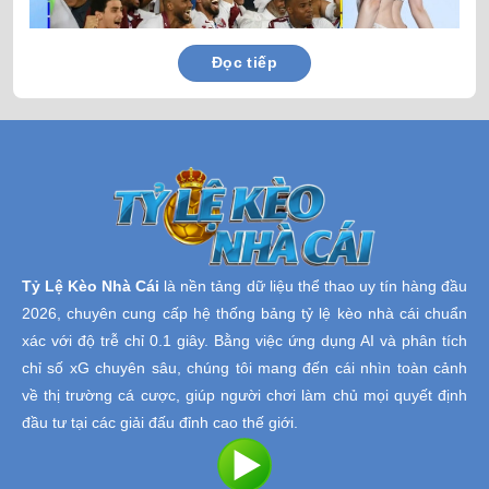
Đọc tiếp
Asian Cup được tổ chức lần đầu tiên vào năm 1956 tại Hồng
Kông, trở thành giải đấu bóng đá cấp châu lục lâu đời thứ hai
trên thế giới, chỉ sau Copa America. Trong những năm đầu
thành lập, gi
ải đấu chỉ có sự góp mặt của một số ít quốc gia, nhưng qua
Tỷ Lệ Kèo Nhà Cái
là nền tảng dữ liệu thể thao uy tín hàng đầu
gần bảy thập kỷ, quy mô đã tăng lên đáng kể.
2026, chuyên cung cấp hệ thống bảng tỷ lệ kèo nhà cái chuẩn
Sự phát triển của giải đấu gắn liền với sự trỗi dậy của bóng đá
xác với độ trễ chỉ 0.1 giây. Bằng việc ứng dụng AI và phân tích
châu Á trên bản đồ thế giới. Từ việc chỉ là một giải đấu mang
chỉ số xG chuyên sâu, chúng tôi mang đến cái nhìn toàn cảnh
tính chất khu vực, Asian Cup giờ đây đã trở thành thước đo
về thị trường cá cược, giúp người chơi làm chủ mọi quyết định
trình độ chuyên môn cho các quốc gia trước khi bước ra sân
đầu tư tại các giải đấu đỉnh cao thế giới.
chơi World Cup. Sức ảnh hưởng của giải không chỉ dừng lại ở
khía cạnh thể thao mà còn mang đậm tính văn hóa, kết nối