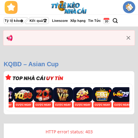
Bỏ
qua
nội
Tỷ lệ kèo
Kết quả
Livescore
Xếp hạng
Tin Tức
dung
KQBD – Asian Cup
TOP NHÀ CÁI
UY TÍN
ỢC NGAY
CƯỢC NGAY
CƯỢC NGAY
CƯỢC NGAY
CƯỢC NGAY
CƯỢC NGAY
CƯỢC NGAY
CƯ
HTTP error! status: 403