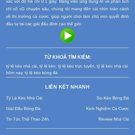
xác với độ trễ chỉ 0.1 giây. Bằng việc ứng dụng AI và phân tích
chỉ số xG chuyên sâu, chúng tôi mang đến cái nhìn toàn cảnh
về thị trường cá cược, giúp người chơi làm chủ mọi quyết định
đầu tư tại các giải đấu đỉnh cao thế giới.
TỪ KHOÁ TÌM KIẾM:
tỷ lệ kèo nhà cái
,
tỷ lệ kèo
,
tỷ lệ kèo trực tuyến
,
tỷ lệ kèo nhà cái
hôm nay
,
tỷ lệ kèo bóng đá
LIÊN KẾT NHANH
Tỷ Lệ Kèo Nhà Cái
Soi Kèo Bóng Đá
Giải Đấu Bóng Đá
Kinh Nghiệm Cá Cược
Tin Tức Thể Thao 24h
Review Nhà Cái