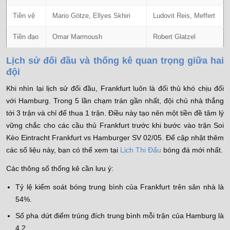
Tiền vệ
Mario Götze, Ellyes Skhiri
Ludovit Reis, Meffert
Tiền đạo
Omar Marmoush
Robert Glatzel
Lịch sử đối đầu và thống kê quan trọng giữa hai
đội
Khi nhìn lại lịch sử đối đầu, Frankfurt luôn là đối thủ khó chịu đối
với Hamburg. Trong 5 lần chạm trán gần nhất, đội chủ nhà thắng
tới 3 trận và chỉ để thua 1 trận. Điều này tạo nên một tiền đề tâm lý
vững chắc cho các cầu thủ Frankfurt trước khi bước vào trận Soi
Kèo Eintracht Frankfurt vs Hamburger SV 02/05. Để cập nhật thêm
các số liệu này, bạn có thể xem tại
Lịch Thi Đấu
bóng đá mới nhất.
Các thông số thống kê cần lưu ý:
Tỷ lệ kiểm soát bóng trung bình của Frankfurt trên sân nhà là
54%.
Số pha dứt điểm trúng đích trung bình mỗi trận của Hamburg là
4.2.