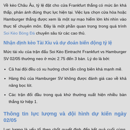
Về kèo Châu Âu, tỷ lệ đặt cho cửa Frankfurt thắng có mức ăn khá
thấp, phản ánh đúng thực lực hiện tại. Việc lựa chọn cửa hòa hoặc
Hamburger thắng được xem là một sự mạo hiểm lớn khi nhìn vào
thực tế chuyên môn. Đây là một phần quan trọng trong quá trình
Soi Kèo Bóng Đá
chuyên sâu từ các cao thủ.
Nhận định kèo Tài Xỉu và dự đoán biến động tỷ lệ
Mức tài xỉu của trận đấu Soi Kèo Eintracht Frankfurt vs Hamburger
SV 02/05 thường neo ở mức 2.75 đến 3 bàn. Lý do là bởi:
Cả hai đội đều có xu hướng chơi tấn công biên khá mạnh mẽ.
Hàng thủ của Hamburger SV không được đánh giá cao về khả
năng bọc lót.
Các trận đối đầu trong quá khứ thường xuất hiện nhiều bàn
thắng từ hiệp 1.
Thông tin lực lượng và đội hình dự kiến ngày
02/05
Lực lượng là yếu tố then chốt quyết định đến kết quả cuối cùng.