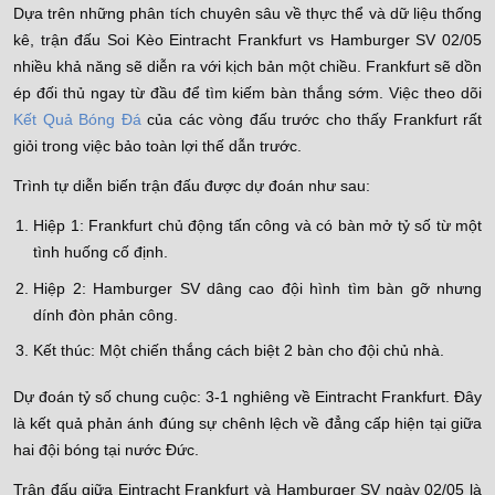
Dựa trên những phân tích chuyên sâu về thực thể và dữ liệu thống
kê, trận đấu Soi Kèo Eintracht Frankfurt vs Hamburger SV 02/05
nhiều khả năng sẽ diễn ra với kịch bản một chiều. Frankfurt sẽ dồn
ép đối thủ ngay từ đầu để tìm kiếm bàn thắng sớm. Việc theo dõi
Kết Quả Bóng Đá
của các vòng đấu trước cho thấy Frankfurt rất
giỏi trong việc bảo toàn lợi thế dẫn trước.
Trình tự diễn biến trận đấu được dự đoán như sau:
Hiệp 1: Frankfurt chủ động tấn công và có bàn mở tỷ số từ một
tình huống cố định.
Hiệp 2: Hamburger SV dâng cao đội hình tìm bàn gỡ nhưng
dính đòn phản công.
Kết thúc: Một chiến thắng cách biệt 2 bàn cho đội chủ nhà.
Dự đoán tỷ số chung cuộc: 3-1 nghiêng về Eintracht Frankfurt. Đây
là kết quả phản ánh đúng sự chênh lệch về đẳng cấp hiện tại giữa
hai đội bóng tại nước Đức.
Trận đấu giữa Eintracht Frankfurt và Hamburger SV ngày 02/05 là